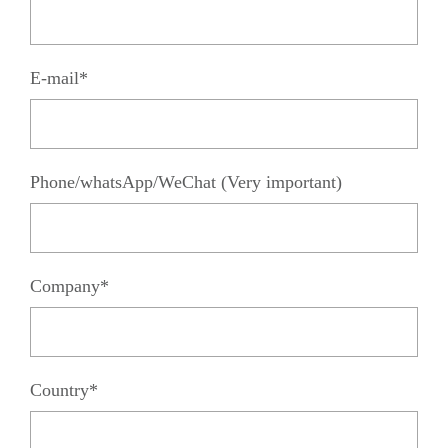
E-mail*
Phone/whatsApp/WeChat (Very important)
Company*
Country*