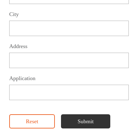
City
Address
Application
Reset
Submit