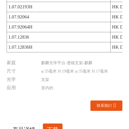
1.07.02193H
HK Dar
1.07.92064
HK Dar
1.07.92064H
HK Dar
1.07.12836
HK Dar
1.07.12836H
HK Dar
家庭
麒麟光学平台-透镜支架-麒麟
尺寸
φ:35毫米 H:19毫米 φ:35毫米 H:17毫米
光学
支架
应用
室内的
联系我们