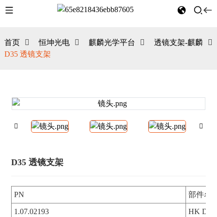
首页
恒坤光电
麒麟光学平台
透镜支架-麒麟
D35 透镜支架
D35 透镜支架
PN
部件名
1.07.02193
HK Dar