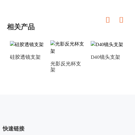
相关产品
硅胶透镜支架
D40镜头支架
D
光影反光杯支
架
快速链接