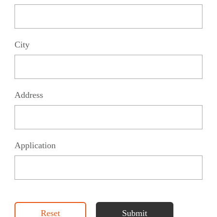
City
Address
Application
Reset
Submit