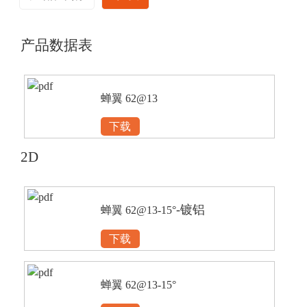
产品数据表
蝉翼 62@13
下载
2D
-镀铝
蝉翼 62@13-15°
下载
蝉翼 62@13-15°