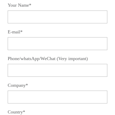
Your Name*
E-mail*
Phone/whatsApp/WeChat (Very important)
Company*
Country*