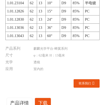
1.01.23104
62
13
10°
D9
85%
半电镀
1.01.12826
62
13
15°
D9
85%
PC
1.01.12830
62
13
24°
D9
85%
PC
1.01.13036
62
13
36°
D9
85%
PC
1.01.13043
62
13
60°
D9
85%
PC
产品系列
麒麟光学平台-蝉翼系列
尺寸
φ：62毫米 H：13毫米
光学
透镜
应用
室内的
联系我们
产品详情
下载