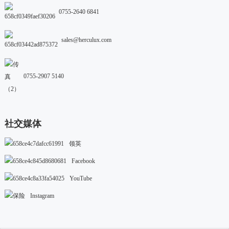
0755-2640 6841
sales@herculux.com
0755-2907 5140
社交媒体
领英
Facebook
YouTube
Instagram