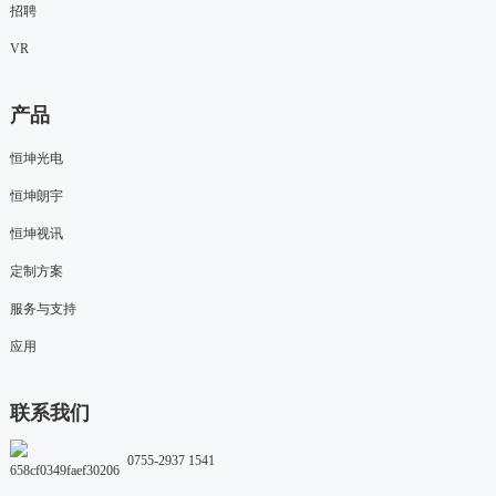
招聘
VR
产品
恒坤光电
恒坤朗宇
恒坤视讯
定制方案
服务与支持
应用
联系我们
0755-2937 1541