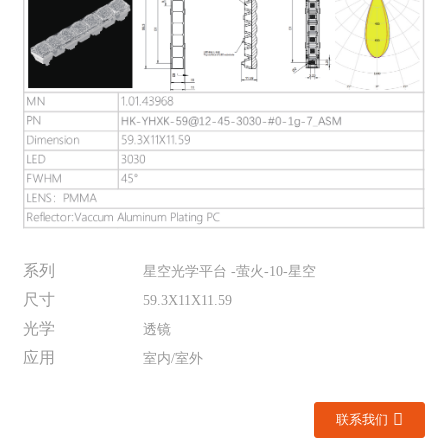
系列
星空光学平台 -萤火-10-星空
尺寸
59.3X11X11.59
光学
透镜
应用
室内/室外
联系我们