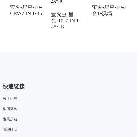
萤火-星空-10-
萤火-星空-10-7
CRV-7 IN 1-45°
合1-洗墙
萤火虫-星
光-10-7 IN 1-
光
45°-B
4
快速链接
关于恒坤
集团架构
发展历程
管理团队