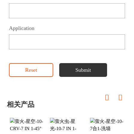
Application
Reset
Submit
相关产品