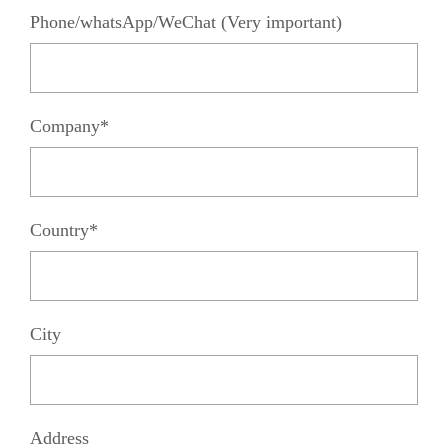
Phone/whatsApp/WeChat (Very important)
Company*
Country*
City
Address