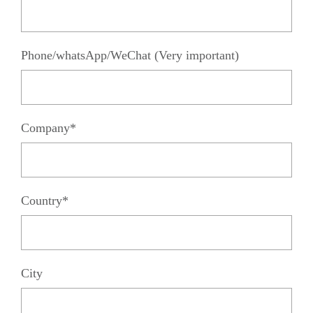
Phone/whatsApp/WeChat (Very important)
Company*
Country*
City