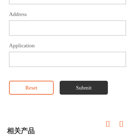
Address
Application
Reset
Submit
相关产品