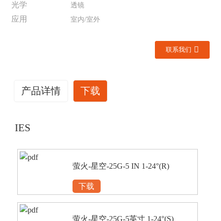
光学
透镜
应用
室内/室外
联系我们
产品详情
下载
IES
萤火-星空-25G-5 IN 1-24°(R)
下载
萤火-星空-25G-5英寸 1-24°(S)