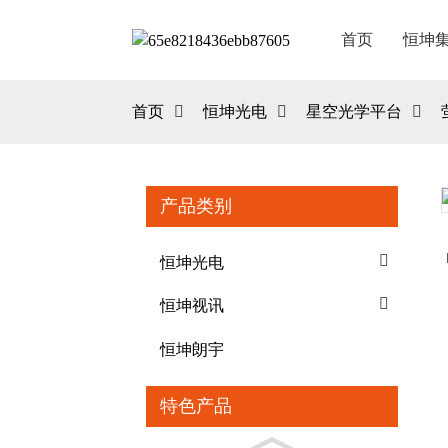
首页
恒坤
首页
恒坤光电
星空光学平台
产品类别
Loading...
Loading...
恒坤光电
恒坤视讯
恒坤朗宇
特色产品