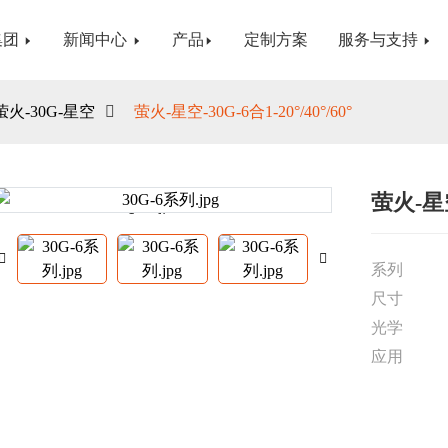
集团
新闻中心
产品
定制方案
服务与支持
萤火-30G-星空
萤火-星空-30G-6合1-20°/40°/60°
萤火-星空-
Loading...
Loading...
系列
尺寸
光学
应用