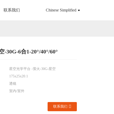
联系我们
Chinese Simplified
30G-6合1-20°/40°/60°
Loading...
Loading...
星空光学平台 -萤火-30G-星空
175x25x20.1
透镜
室内/室外
联系我们