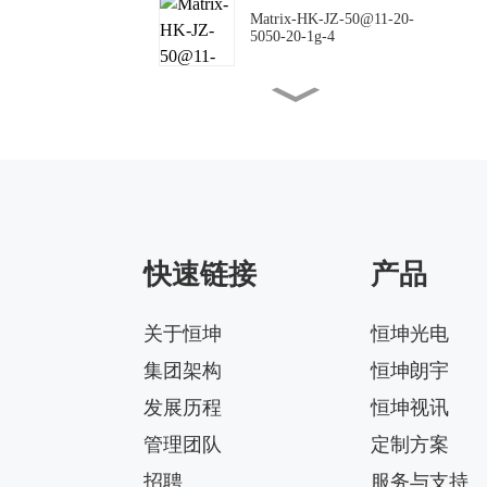
Matrix-HK-JZ-50@11-20-
5050-20-1g-4
Matrix-HK-JZ-50@16-18-
5050-00-1g-4
Matrix-HK-JZ-50@10-
144X42-5050-00-1g-4
快速链接
产品
Matrix-HK-JZ-50@09-
124X150-5050-#0-1g-4
关于恒坤
恒坤光电
集团架构
恒坤朗宇
Matrix-HK-JZ-50@12-
24X88-5050-#0-1g-4
发展历程
恒坤视讯
管理团队
定制方案
招聘
服务与支持