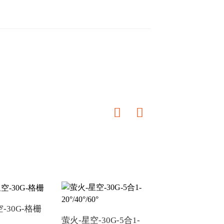
1-
萤火-星空-30G-6合1-
60°
下载
-30G-格栅
萤火-星空-30G-5合1-
萤火-星空-30G-2合