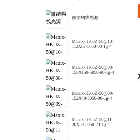
微结构线光源
Matrix-HK-JZ-50@10-
112X62-5050-00-1g-4
Matrix-HK-JZ-50@08-
150X150-5050-#0-1g-4
Matrix-HK-JZ-50@09-
152X40-5050-00-1g-4
Matrix-HK-JZ-50@11-
20X50-5050-23-1g-4