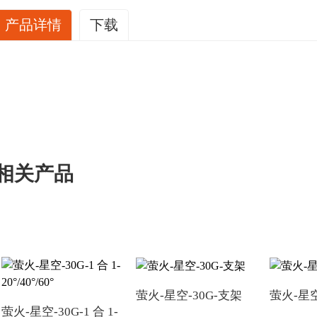
产品详情
下载
2D
萤火-星空-30G
萤火-星空-30G-6合
-6合1-20°
40°
下载
下载
相关产品
To get 3D files
萤火-星空-30G-支架
萤火-星空
Your Name*
E-mail*
萤火-星空-30G-1 合 1-