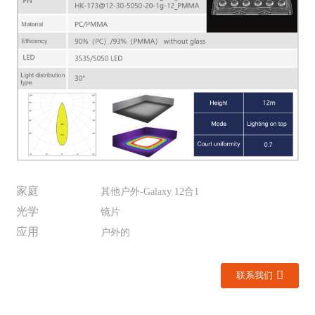
家庭
其他户外-Galaxy 12合1
光学
镜片
应用
户外的
联系我们