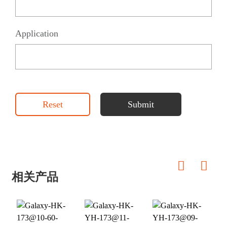
Application
Reset
Submit
相关产品