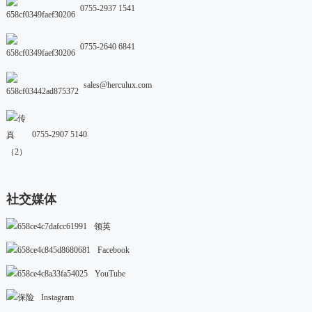
0755-2937 1541
0755-2640 6841
sales@herculux.com
0755-2907 5140
社交媒体
领英
Facebook
YouTube
Instagram