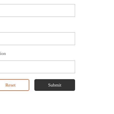
ion
Reset
Submit