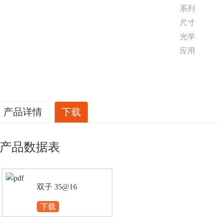
系列
尺寸
光学
应用
产品详情
下载
产品数据表
双子 35@16
下载