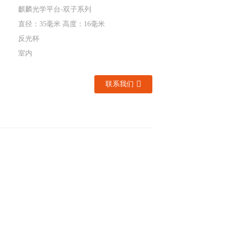
麒麟光学平台-双子系列
直径：35毫米 高度：16毫米
反光杯
室内
联系我们