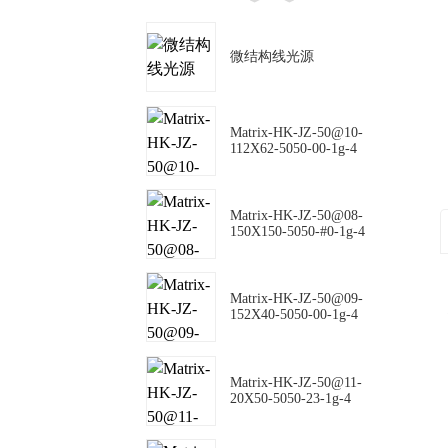
微结构线光源
Matrix-HK-JZ-50@10-
112X62-5050-00-1g-4
Matrix-HK-JZ-50@08-
150X150-5050-#0-1g-4
Matrix-HK-JZ-50@09-
152X40-5050-00-1g-4
Matrix-HK-JZ-50@11-
20X50-5050-23-1g-4