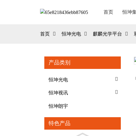
首页
恒坤
首页
恒坤光电
麒麟光学平台
产品类别
Loading...
Loading...
恒坤光电
恒坤视讯
恒坤朗宇
特色产品