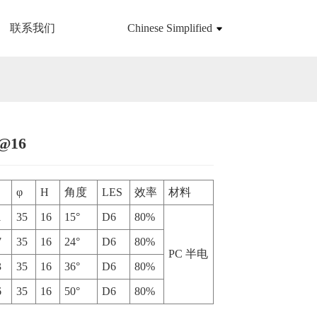
联系我们
Chinese Simplified
@16
Loading...
Loading...
φ
H
角度
LES
效率
材料
1
35
16
15°
D6
80%
7
35
16
24°
D6
80%
PC 半电
3
35
16
36°
D6
80%
6
35
16
50°
D6
80%