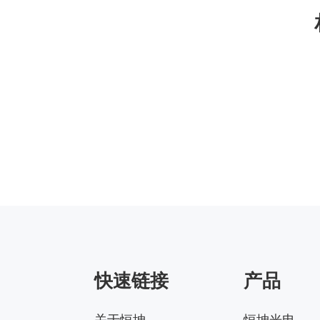
快速链接
产品
关于恒坤
恒坤光电