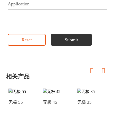
Application
Reset
Submit
相关产品
无极 55
无极 45
无极 35
无