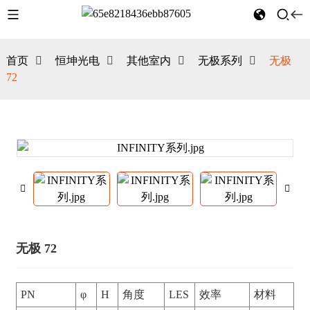
首页
恒坤光电
其他室内
无极系列
无极
72
无极 72
PN
φ
H
角度
LES
效率
材料