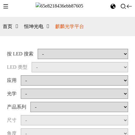
首页
恒坤光电
麒麟光学平台
按 LED 搜索
LED 类型
应用
光学
产品系列
尺寸
角度