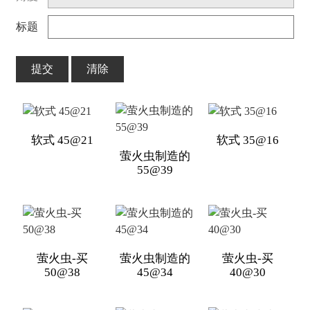
标题
提交
清除
软式 45@21
软式 35@16
萤火虫制造的
55@39
萤火虫-买
萤火虫制造的
萤火虫-买
50@38
45@34
40@30