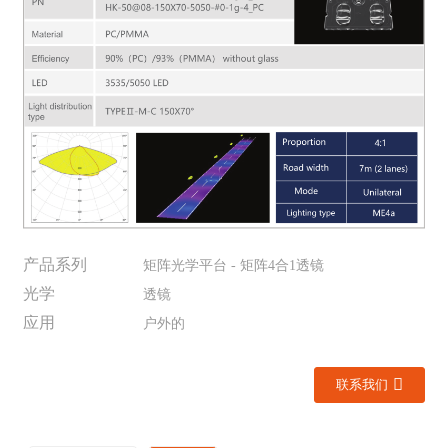
产品系列
矩阵光学平台 - 矩阵4合1透镜
光学
透镜
应用
户外的
联系我们