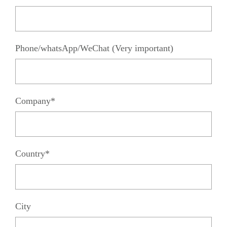
Phone/whatsApp/WeChat (Very important)
Company*
Country*
City