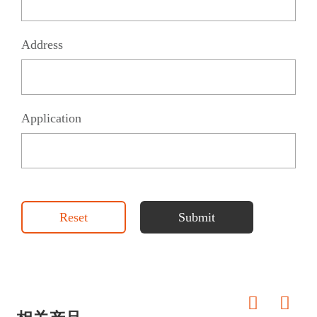
Address
Application
Reset
Submit