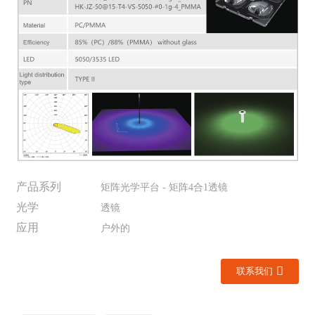
产品系列
矩阵光学平台 - 矩阵4合1透镜
光学
透镜
应用
户外的
联系我们