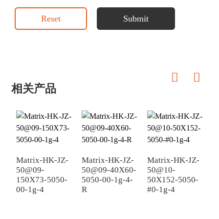
Reset
Submit
相关产品
Matrix-HK-JZ-
Matrix-HK-JZ-
Matrix-HK-JZ-
M
50@09-
50@09-40X60-
50@10-
5
150X73-5050-
5050-00-1g-4-
50X152-5050-
1
00-1g-4
R
#0-1g-4
#