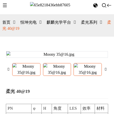
首页
恒坤光电
麒麟光学平台
柔光系列
柔
光 40@19
柔光 40@19
PN
φ
H
角度
LES
效率
材料