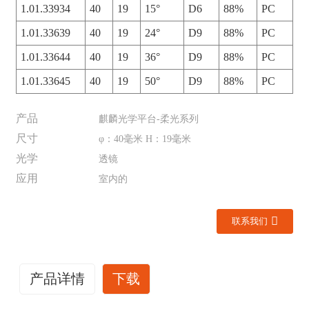
1.01.33934
40
19
15°
D6
88%
PC
1.01.33639
40
19
24°
D9
88%
PC
1.01.33644
40
19
36°
D9
88%
PC
1.01.33645
40
19
50°
D9
88%
PC
产品
麒麟光学平台-柔光系列
尺寸
φ：40毫米 H：19毫米
光学
透镜
应用
室内的
联系我们
产品详情
下载