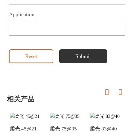
Application
Reset
Submit
相关产品
柔光 45@21
柔光 75@35
柔光 83@40
柔