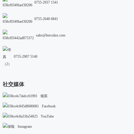
0755-2937 1541
0755-2640 6841
sales@herculux.com
0755-2907 5140
社交媒体
领英
Facebook
YouTube
Instagram