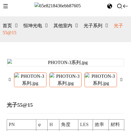
首页
恒坤光电
其他室内
光子系列
光子
55@15
光子55@15
PN
φ
H
角度
LES
效率
材料