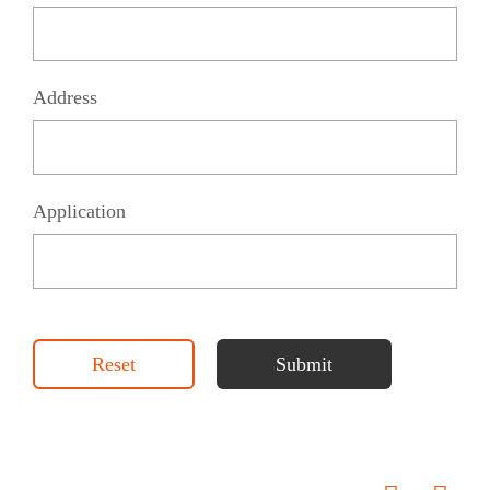
Address
Application
Reset
Submit