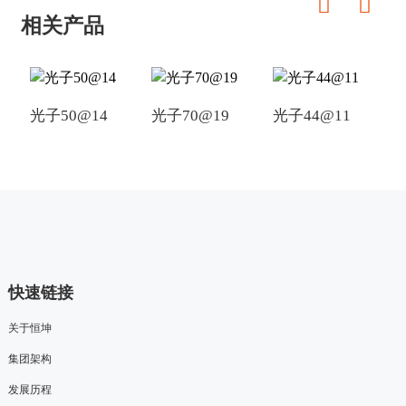
相关产品
光子50@14
光子70@19
光子44@11
光
快速链接
关于恒坤
集团架构
发展历程