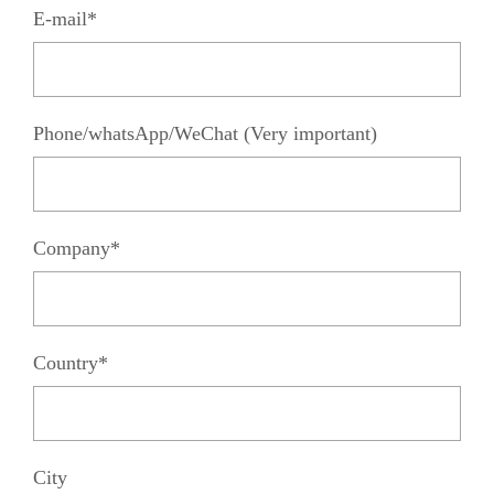
E-mail*
Phone/whatsApp/WeChat (Very important)
Company*
Country*
City