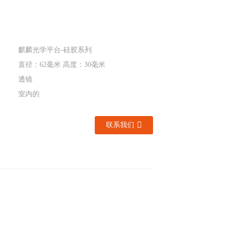
麒麟光学平台-硅胶系列
直径：62毫米 高度：30毫米
透镜
室内的
联系我们