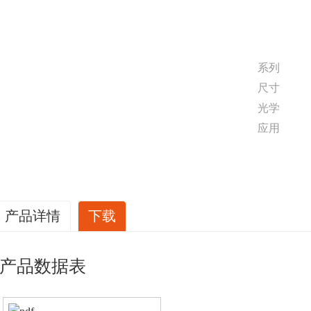
系列
尺寸
光学
应用
产品详情
下载
产品数据表