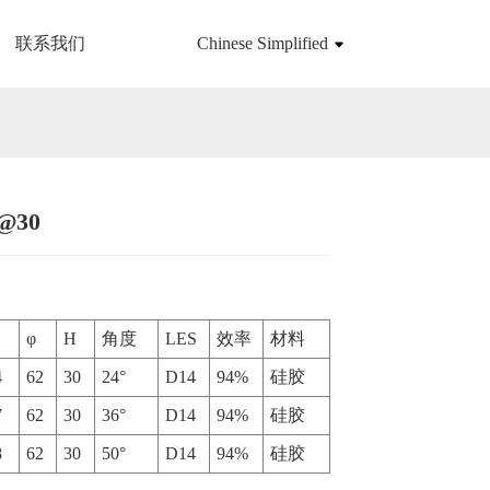
联系我们
Chinese Simplified
@30
Loading...
Loading...
φ
H
角度
LES
效率
材料
4
62
30
24°
D14
94%
硅胶
7
62
30
36°
D14
94%
硅胶
8
62
30
50°
D14
94%
硅胶