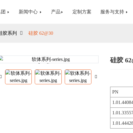
集团
新闻中心
产品
定制方案
服务与支持
硅胶系列
硅胶 62@30
硅胶 62
Loading...
Loading...
PN
1.01.4408
1.01.3355
1.01.4442