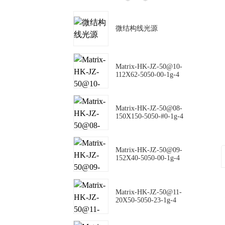
微结构线光源
Matrix-HK-JZ-50@10-
112X62-5050-00-1g-4
Matrix-HK-JZ-50@08-
150X150-5050-#0-1g-4
Matrix-HK-JZ-50@09-
152X40-5050-00-1g-4
Matrix-HK-JZ-50@11-
20X50-5050-23-1g-4