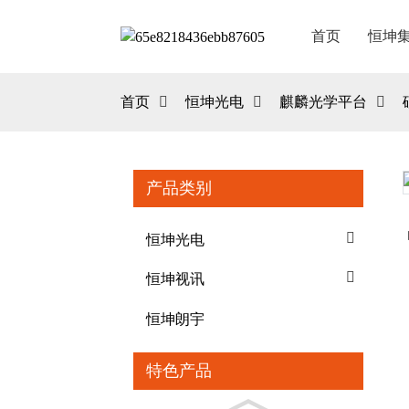
首页
恒坤
首页
恒坤光电
麒麟光学平台
产品类别
Loading...
Loading...
恒坤光电
恒坤视讯
恒坤朗宇
特色产品