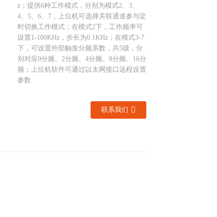
z；提供6种工作模式，分别为模式2、3、
4、5、6、7，上位机可选择关联通道参与定
时切换工作模式；在模式2下，工作频率可
设置1-100KHz，步长为0.1KHz；在模式3-7
下，可设置外部触发分频系数，共5级，分
别对应0分频、2分频、4分频、8分频、16分
频；上位机软件可通过以太网接口远程设置
参数
联系我们