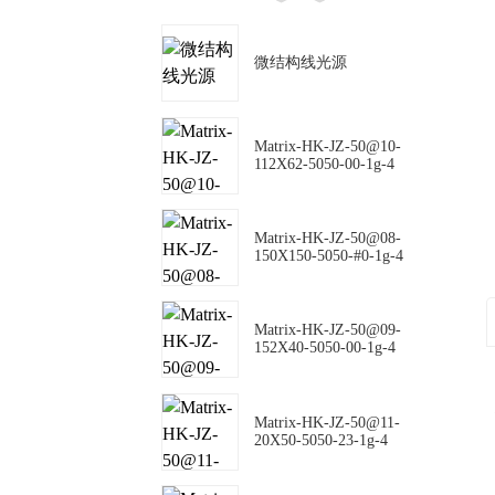
微结构线光源
Matrix-HK-JZ-50@10-
112X62-5050-00-1g-4
Matrix-HK-JZ-50@08-
150X150-5050-#0-1g-4
Matrix-HK-JZ-50@09-
152X40-5050-00-1g-4
Matrix-HK-JZ-50@11-
20X50-5050-23-1g-4