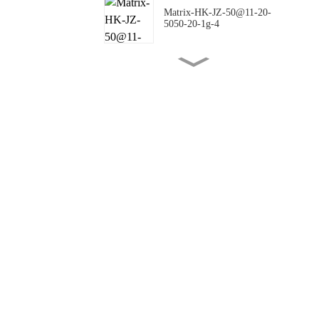
Matrix-HK-JZ-50@11-20-
5050-20-1g-4
Matrix-HK-JZ-50@16-18-
5050-00-1g-4
Matrix-HK-JZ-50@10-
144X42-5050-00-1g-4
Matrix-HK-JZ-50@09-
124X150-5050-#0-1g-4
Matrix-HK-JZ-50@12-
24X88-5050-#0-1g-4