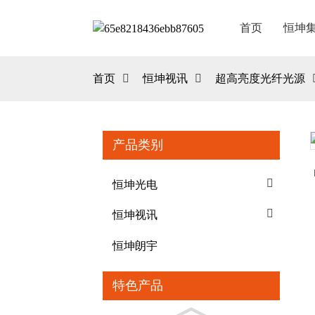
首页
恒坤
首页
恒坤视讯
超高亮度光纤光源
产品类别
Loading...
Loading...
恒坤光电
恒坤视讯
恒坤朗宇
特色产品