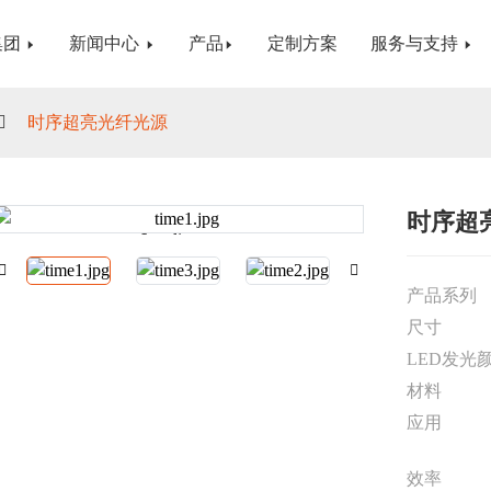
集团
新闻中心
产品
定制方案
服务与支持
时序超亮光纤光源
时序超
Loading...
Loading...
产品系列
尺寸
LED发光
材料
应用
效率