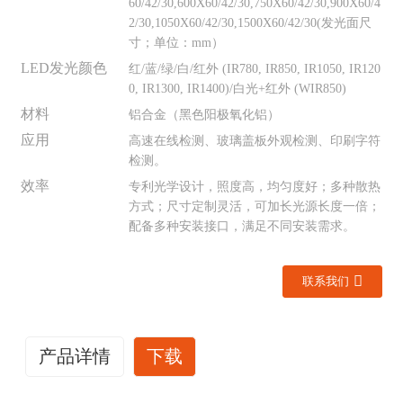
60/42/30,600X60/42/30,750X60/42/30,900X60/4
2/30,1050X60/42/30,1500X60/42/30(发光面尺
寸；单位：mm）
LED发光颜色
红/蓝/绿/白/红外 (IR780, IR850, IR1050, IR120
0, IR1300, IR1400)/白光+红外 (WIR850)
材料
铝合金（黑色阳极氧化铝）
应用
高速在线检测、玻璃盖板外观检测、印刷字符
检测。
效率
专利光学设计，照度高，均匀度好；多种散热
方式；尺寸定制灵活，可加长光源长度一倍；
配备多种安装接口，满足不同安装需求。
联系我们
产品详情
下载