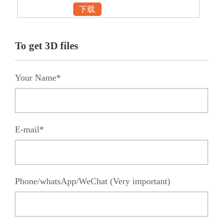
下载
To get 3D files
Your Name*
E-mail*
Phone/whatsApp/WeChat (Very important)