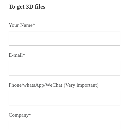
To get 3D files
Your Name*
E-mail*
Phone/whatsApp/WeChat (Very important)
Company*