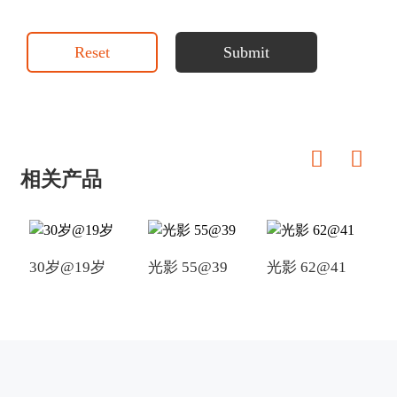
Reset
Submit
相关产品
30岁@19岁
光影 55@39
光影 62@41
光