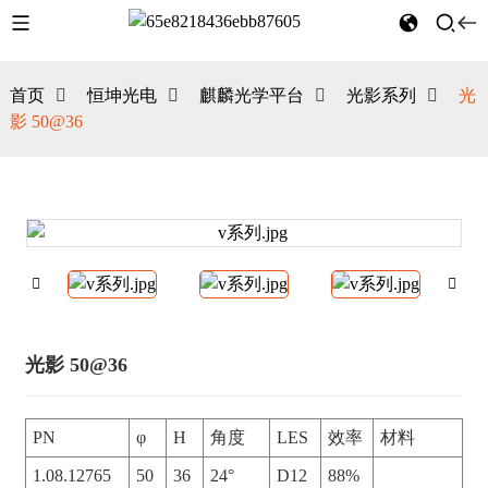
首页
恒坤光电
麒麟光学平台
光影系列
光
影 50@36
光影 50@36
PN
φ
H
角度
LES
效率
材料
1.08.12765
50
36
24°
D12
88%