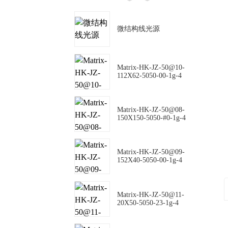
微结构线光源
Matrix-HK-JZ-50@10-
112X62-5050-00-1g-4
Matrix-HK-JZ-50@08-
150X150-5050-#0-1g-4
Matrix-HK-JZ-50@09-
152X40-5050-00-1g-4
Matrix-HK-JZ-50@11-
20X50-5050-23-1g-4