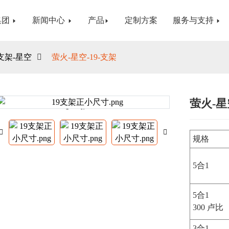
集团
新闻中心
产品
定制方案
服务与支持
支架-星空
萤火-星空-19-支架
萤火-星
Loading...
Loading...
规格
5合1
5合1
300 卢比
3合1