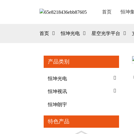
首页
恒坤
首页
恒坤光电
星空光学平台
产品类别
Loading...
Loading...
恒坤光电
恒坤视讯
恒坤朗宇
特色产品