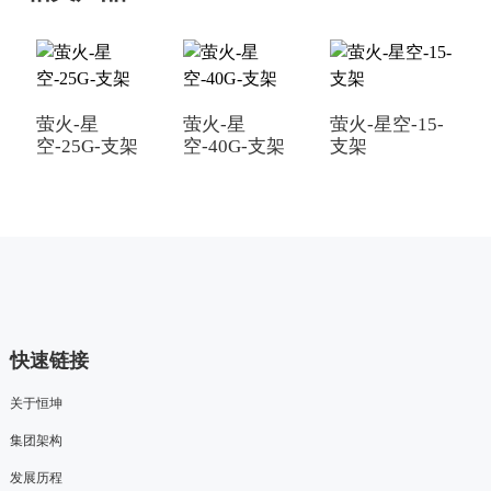
萤火-星
萤火-星
萤火-星空-15-
空-25G-支架
空-40G-支架
支架
空
快速链接
关于恒坤
集团架构
发展历程