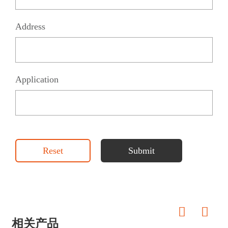
Address
Application
Reset
Submit
相关产品