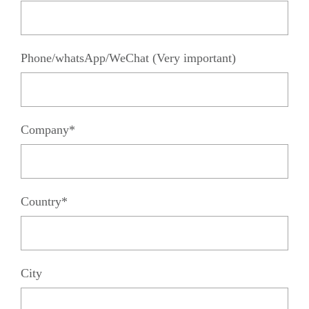
Phone/whatsApp/WeChat (Very important)
Company*
Country*
City