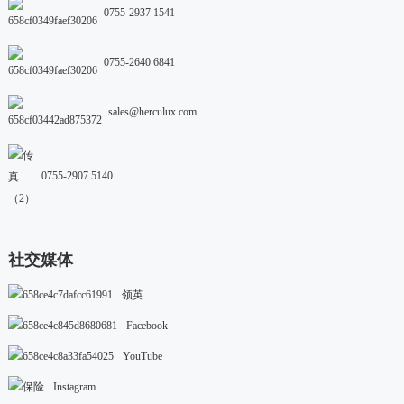
0755-2937 1541
0755-2640 6841
sales@herculux.com
0755-2907 5140
社交媒体
领英
Facebook
YouTube
Instagram