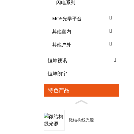
闪电系列
MOS光学平台
其他室内
其他户外
恒坤视讯
恒坤朗宇
特色产品
微结构线光源