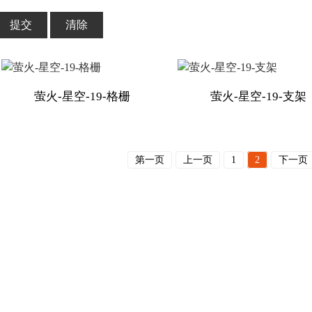
提交
清除
萤火-星空-19-格栅
萤火-星空-19-支架
第一页
上一页
1
2
下一页