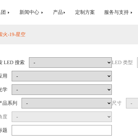
集团
新闻中心
产品
定制方案
服务与支持
萤火-19-星空
按 LED 搜索
LED 类型
应用
光学
产品系列
尺寸
角度
标题