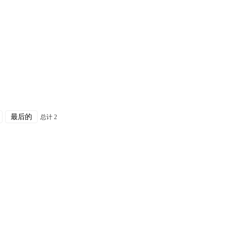
最后的
总计 2