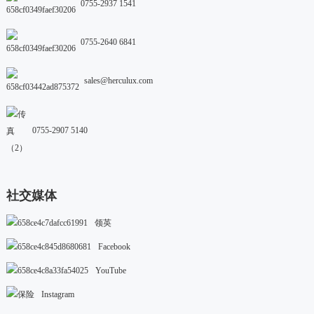
0755-2937 1541
0755-2640 6841
sales@herculux.com
0755-2907 5140
社交媒体
领英
Facebook
YouTube
Instagram