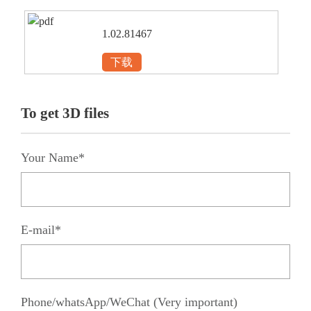
1.02.81467
下载
To get 3D files
Your Name*
E-mail*
Phone/whatsApp/WeChat (Very important)