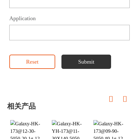
Application
Reset
Submit
相关产品