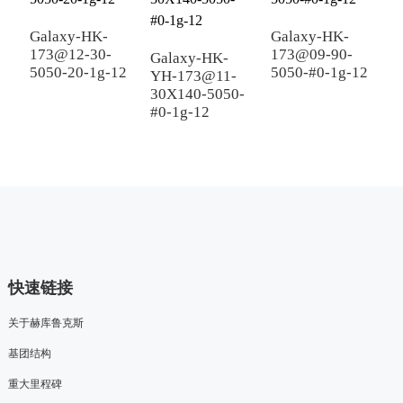
Galaxy-HK-
Galaxy-HK-
173@12-30-
173@09-90-
Galaxy-HK-
G
5050-20-1g-12
5050-#0-1g-12
YH-173@11-
Y
30X140-5050-
4
#0-1g-12
#
快速链接
关于赫库鲁克斯
基团结构
重大里程碑