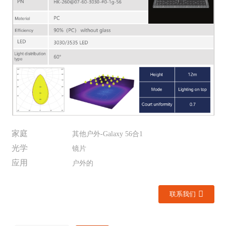
家庭
其他户外-Galaxy 56合1
光学
镜片
应用
户外的
联系我们