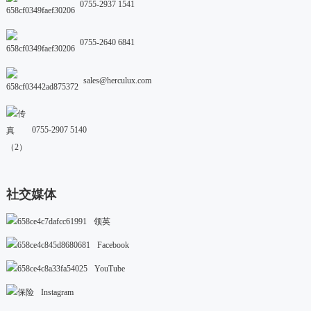
0755-2937 1541
0755-2640 6841
sales@herculux.com
0755-2907 5140
社交媒体
领英
Facebook
YouTube
Instagram