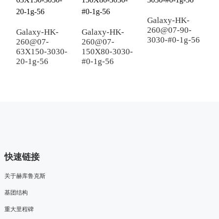
Galaxy-HK-
G
260@07-90-
2
Galaxy-HK-
Galaxy-HK-
3030-#0-1g-56
3
260@07-
260@07-
63X150-3030-
150X80-3030-
20-1g-56
#0-1g-56
快速链接
关于赫库鲁克斯
基团结构
重大里程碑