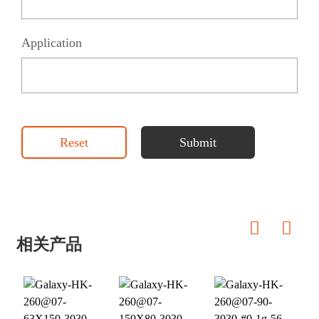
Application
Reset
Submit
相关产品