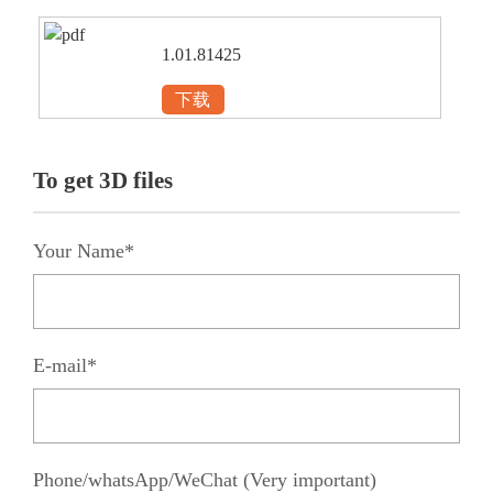
1.01.81425
下载
To get 3D files
Your Name*
E-mail*
Phone/whatsApp/WeChat (Very important)