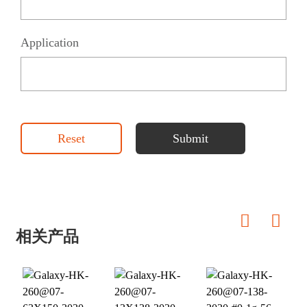
Application
Reset
Submit
相关产品