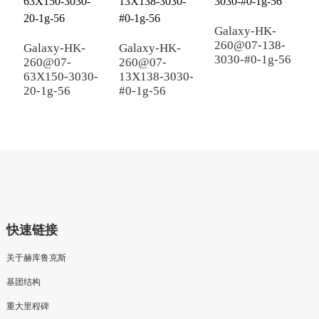
Galaxy-HK-
G
260@07-138-
2
Galaxy-HK-
Galaxy-HK-
3030-#0-1g-56
3
260@07-
260@07-
63X150-3030-
13X138-3030-
20-1g-56
#0-1g-56
快速链接
关于赫库鲁克斯
基团结构
重大里程碑