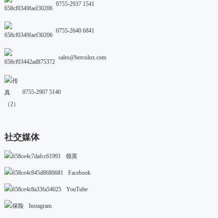
0755-2937 1541
0755-2640 6841
sales@herculux.com
0755-2907 5140
社交媒体
领英
Facebook
YouTube
Instagram