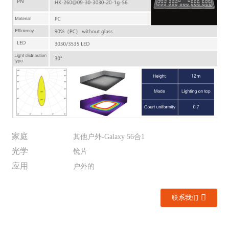
家庭
其他户外-Galaxy 56合1
光学
镜片
应用
户外的
联系我们