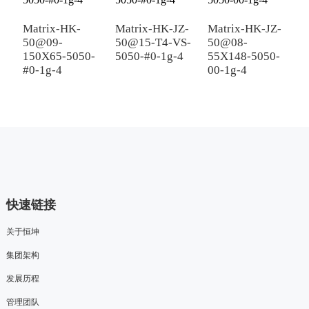
Matrix-HK-
Matrix-HK-JZ-
Matrix-HK-JZ-
M
50@09-
50@15-T4-VS-
50@08-
5
150X65-5050-
5050-#0-1g-4
55X148-5050-
5
#0-1g-4
00-1g-4
快速链接
关于恒坤
集团架构
发展历程
管理团队