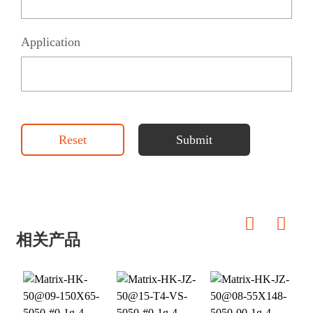
Application
Reset
Submit
相关产品