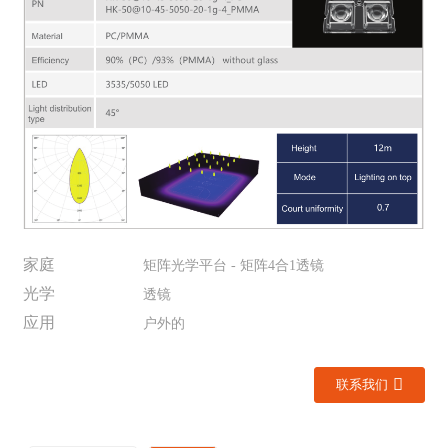
家庭
矩阵光学平台 - 矩阵4合1透镜
光学
透镜
应用
户外的
联系我们