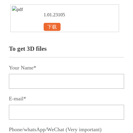
1.01.23105
下载
To get 3D files
Your Name*
E-mail*
Phone/whatsApp/WeChat (Very important)