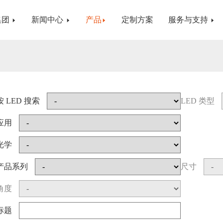
集团
新闻中心
产品
定制方案
服务与支持
按 LED 搜索
LED 类型
应用
光学
产品系列
尺寸
角度
标题