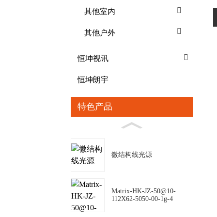
其他室内
其他户外
恒坤视讯
恒坤朗宇
特色产品
微结构线光源
Matrix-HK-JZ-50@10-
112X62-5050-00-1g-4