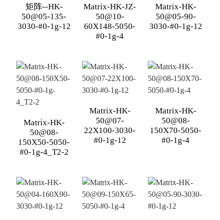
矩阵--HK-
Matrix-HK-JZ-
Matrix-HK-
50@05-135-
50@10-
50@05-90-
3030-#0-1g-12
60X148-5050-
3030-#0-1g-12
#0-1g-4
Matrix-HK-
Matrix-HK-
50@07-
50@08-
Matrix-HK-
22X100-3030-
150X70-5050-
50@08-
#0-1g-12
#0-1g-4
150X50-5050-
#0-1g-4_T2-2