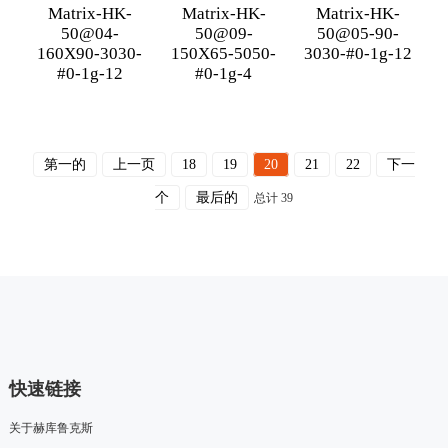
Matrix-HK-
Matrix-HK-
Matrix-HK-
50@04-
50@09-
50@05-90-
160X90-3030-
150X65-5050-
3030-#0-1g-12
#0-1g-12
#0-1g-4
第一的
上一页
18
19
20
21
22
下一
个
最后的
总计 39
快速链接
关于赫库鲁克斯