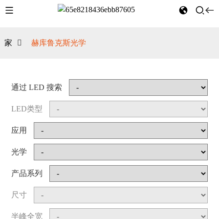
家
赫库鲁克斯光学
通过 LED 搜索
LED类型
应用
光学
产品系列
尺寸
半峰全宽