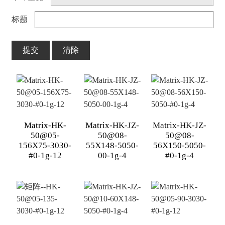
标题
提交
清除
Matrix-HK-
Matrix-HK-JZ-
Matrix-HK-JZ-
50@05-
50@08-
50@08-
156X75-3030-
55X148-5050-
56X150-5050-
#0-1g-12
00-1g-4
#0-1g-4