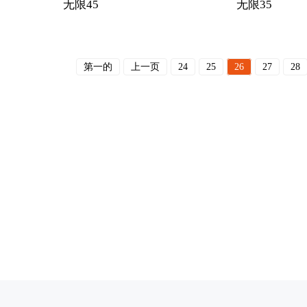
无限45
无限35
第一的
上一页
24
25
26
27
28