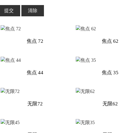
提交
清除
焦点 72
焦点 62
焦点 44
焦点 35
无限72
无限62