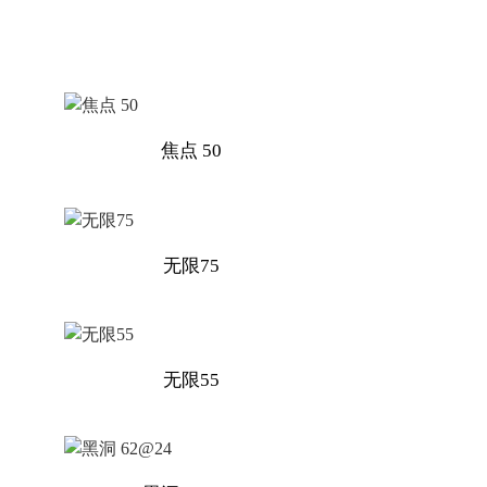
焦点 50
无限75
无限55