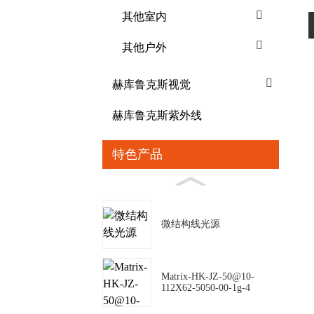
其他室内
其他户外
赫库鲁克斯视觉
赫库鲁克斯紫外线
特色产品
微结构线光源
Matrix-HK-JZ-50@10-
112X62-5050-00-1g-4