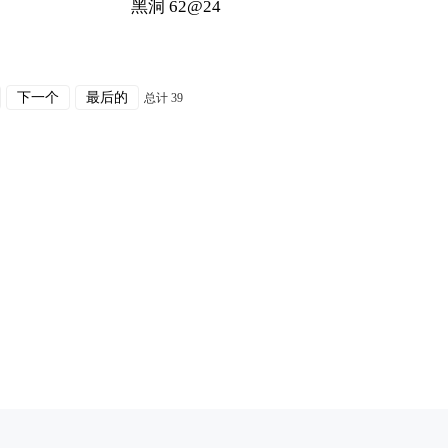
黑洞 62@24
下一个
最后的
总计 39