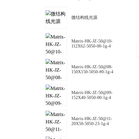
微结构线光源
Matrix-HK-JZ-50@10-
112X62-5050-00-1g-4
Matrix-HK-JZ-50@08-
150X150-5050-#0-1g-4
Matrix-HK-JZ-50@09-
152X40-5050-00-1g-4
Matrix-HK-JZ-50@11-
20X50-5050-23-1g-4