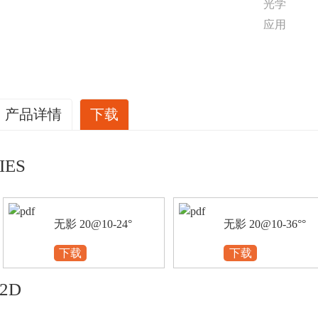
光学
应用
产品详情
下载
IES
无影 20@10-24°
无影 20@10-36°°
下载
下载
2D