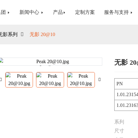
集团
新闻中心
产品
定制方案
服务与支持
无影系列
无影 20@10
无影 20
Loading...
Loading...
PN
1.01.2315
1.01.2316
系列
尺寸