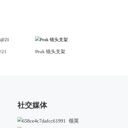
@21
Peak 镜头支架
无影 68@32
社交媒体
领英