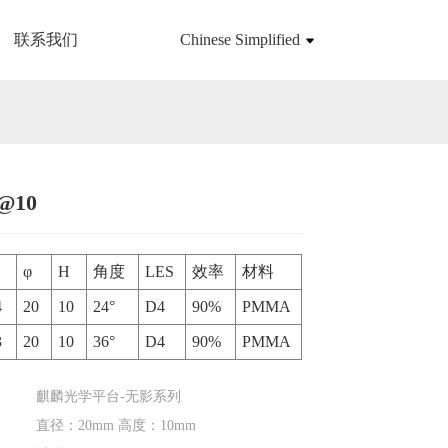
联系我们
Chinese Simplified
@10
Loading...
Loading...
φ
H
角度
LES
效率
材料
4
20
10
24°
D4
90%
PMMA
3
20
10
36°
D4
90%
PMMA
麒麟光学平台-无影系列
直径：20mm 高度：10mm