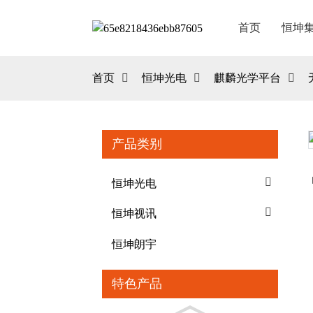
首页
恒坤
首页
恒坤光电
麒麟光学平台
产品类别
Loading...
Loading...
恒坤光电
恒坤视讯
恒坤朗宇
特色产品