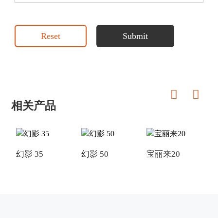
Reset
Submit
相关产品
幻影 35
幻影 50
宝丽来20
幻