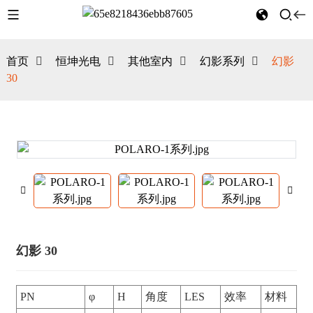
首页
恒坤光电
其他室内
幻影系列
幻影
30
幻影 30
PN
φ
H
角度
LES
效率
材料