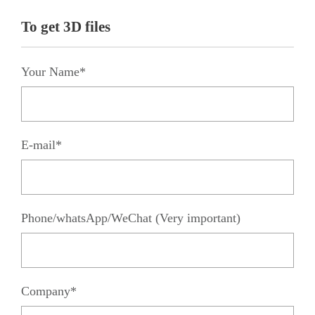
To get 3D files
Your Name*
E-mail*
Phone/whatsApp/WeChat (Very important)
Company*