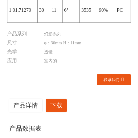
1.01.71270
30
11
6°
3535
90%
PC
产品系列
幻影系列
尺寸
φ：30mm H：11mm
光学
透镜
应用
室内的
联系我们
产品详情
下载
产品数据表