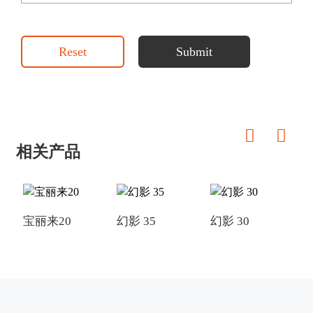
Reset
Submit
相关产品
宝丽来20
幻影 35
幻影 30
幻