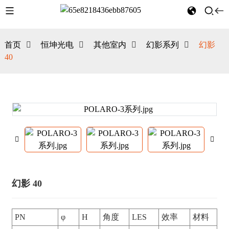
首页
恒坤光电
其他室内
幻影系列
幻影
40
幻影 40
PN
φ
H
角度
LES
效率
材料