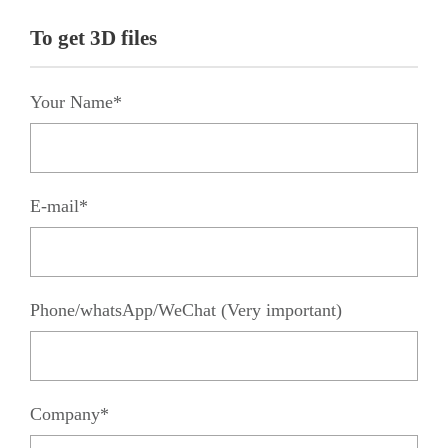
To get 3D files
Your Name*
E-mail*
Phone/whatsApp/WeChat (Very important)
Company*