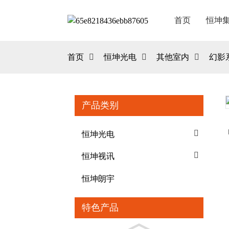
首页
恒坤
首页
恒坤光电
其他室内
幻影
产品类别
Loading...
Loading...
恒坤光电
恒坤视讯
恒坤朗宇
特色产品