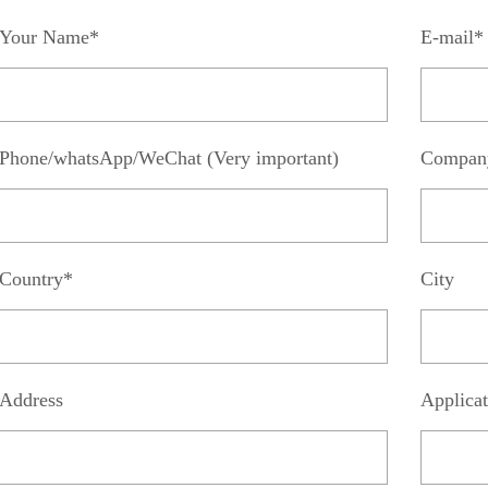
Your Name*
E-mail*
Phone/whatsApp/WeChat (Very important)
Compan
Country*
City
Address
Applicat