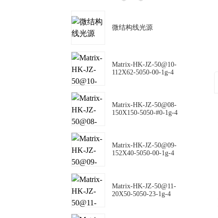
微结构线光源
Matrix-HK-JZ-50@10-
112X62-5050-00-1g-4
Matrix-HK-JZ-50@08-
150X150-5050-#0-1g-4
Matrix-HK-JZ-50@09-
152X40-5050-00-1g-4
Matrix-HK-JZ-50@11-
20X50-5050-23-1g-4