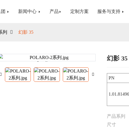
集团
新闻中心
产品
定制方案
服务与支持
系列
幻影 35
幻影 35
Loading...
Loading...
PN
1.01.8149
产品系列
尺寸