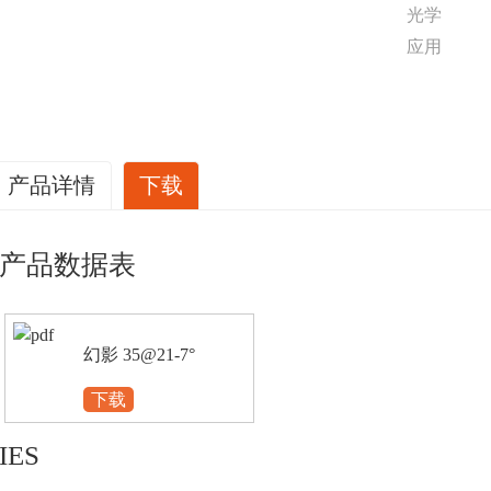
光学
应用
产品详情
下载
产品数据表
幻影 35@21-7°
下载
IES